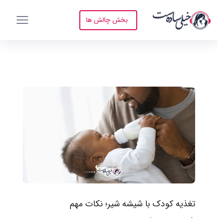
بخش چالش ها
تغذیه کودک با شیشه شیر؛ نکات مهم