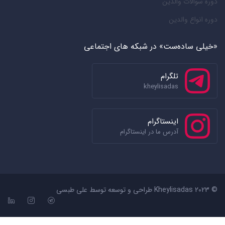
دوره سوالات والدین
دوره انواع والدین
«خیلی ساده‌ست» در شبکه های اجتماعی
تلگرام
kheylisadas
اینستاگرام
آدرس ما در اینستاگرام
© 2023 Kheylisadas طراحی و توسعه توسط
علی طبسی