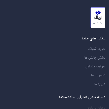
لینک های مفید
خرید اشتراک
بخش چالش ها
سوالات متداول
تماس با ما
درباره ما
دسته بندی «خیلی ساده‌ست»
دوران بارداری