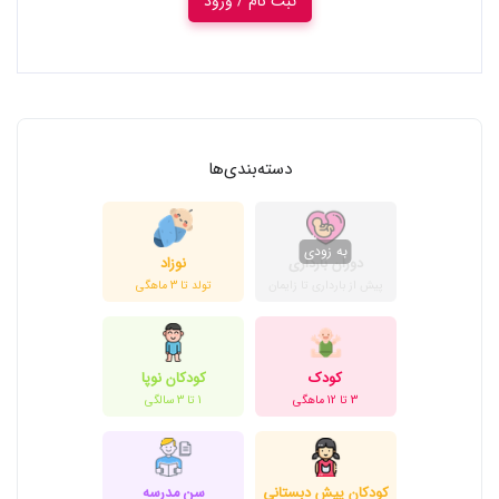
ثبت نام / ورود
دسته‌بندی‌ها
دوران بارداری
نوزاد
پیش از بارداری تا زایمان
تولد تا 3 ماهگی
کودک
کودکان نوپا
3 تا 12 ماهگی
1 تا 3 سالگی
کودکان پیش دبستانی
سن مدرسه