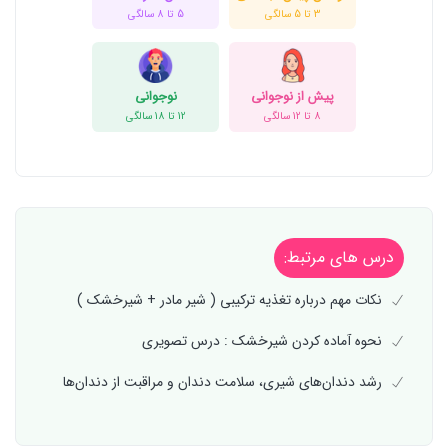
3 تا 5 سالگی
5 تا 8 سالگی
پیش از نوجوانی
نوجوانی
8 تا 12 سالگی
12 تا 18 سالگی
درس های مرتبط:
نکات مهم درباره تغذیه ترکیبی ( شیر مادر + شیرخشک )
نحوه آماده کردن شیرخشک : درس تصویری
رشد دندان‌های شیری، سلامت دندان و مراقبت از دندان‌ها