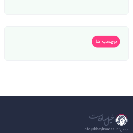
برچسب ها:
ایمیل: info@kheylisadas.ir