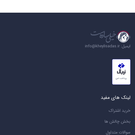
ایمیل: info@kheylisadas.ir
لینک های مفید
خرید اشتراک
بخش چالش ها
سوالات متداول