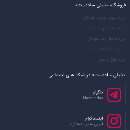
فروشگاه «خیلی ساده‌ست»
دوره تربیت جنسی کودکان
دوره حرف های ممنوعه
دوره مراحل رشد کودکان
دوره سوالات والدین
دوره انواع والدین
«خیلی ساده‌ست» در شبکه های اجتماعی
تلگرام
kheylisadas
اینستاگرام
آدرس ما در اینستاگرام