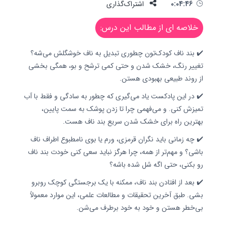
0:04:46
اشتراک‌گذاری
خلاصه ای از مطالب این درس:
✔️ بند ناف کودک‌تون چطوری تبدیل به ناف خوشگلش می‌شه؟
تغییر رنگ، خشک شدن و حتی کمی ترشح و بو، همگی بخشی
از روند طبیعی بهبودی هستن.
✔️ در این پادکست یاد می‌گیری که چطور به سادگی و فقط با آب
تمیزش کنی. و می‌فهمی چرا تا زدن پوشک به سمت پایین،
بهترین راه برای خشک شدن سریع بند ناف هست.
✔️ چه زمانی باید نگران قرمزی، ورم یا بوی نامطبوع اطراف ناف
باشی؟ و مهم‌تر از همه، چرا هرگز نباید سعی کنی خودت بند ناف
رو بکنی، حتی اگه شل شده باشه؟
✔️ بعد از افتادن بند ناف، ممکنه با یک برجستگی کوچک روبرو
بشی. طبق آخرین تحقیقات و مطالعات علمی، این موارد معمولاً
بی‌خطر هستن و خود به خود برطرف می‌شن.