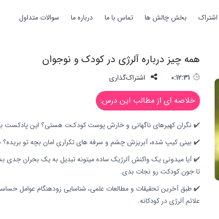
اشتراک
بخش چالش ها
تماس با ما
درباره ما
سوالات متداول
همه چیز درباره آلرژی در کودک و نوجوان
0:12:31
اشتراک‌گذاری
خلاصه ای از مطالب این درس:
✔️ نگران کهیرهای ناگهانی و خارش پوست کودک‌ت هستی؟ این پادکست بهت
✔️ بینی کیپ شده، آبریزش چشم و سرفه های تکراری امان بچه تو بریده؟ 
✔️ آیا میدونی یک واکنش آلرژیک ساده میتونه تبدیل به یک بحران جدی ب
تا جون کودکت رو نجات بدی.
✔️ طبق آخرین تحقیقات و مطالعات علمی، شناسایی زودهنگام عوامل حساسیت 
علائم آلرژی در کودکانه.