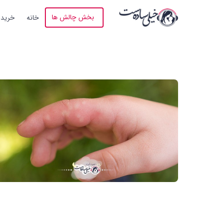
بخش چالش ها
خانه
خرید 