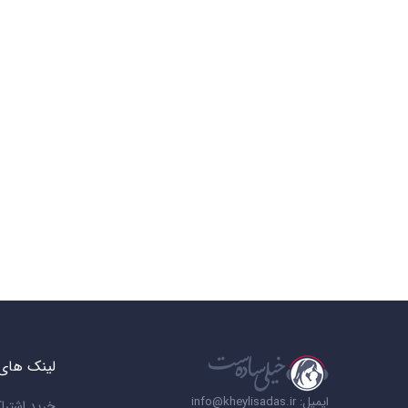
لینک های 
ایمیل: info@kheylisadas.ir
خرید اشترا