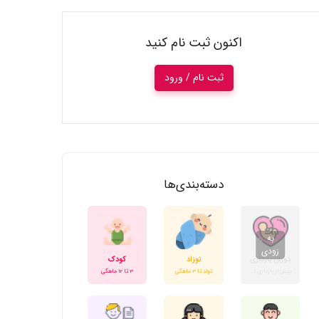
اکنون ثبت نام کنید
ثبت نام / ورود
دسته‌بندی‌ها
دوران بارداری
نوزاد
کودک
پیش از بارداری تا زایمان
تولد تا 3 ماهگی
3 تا 12 ماهگی