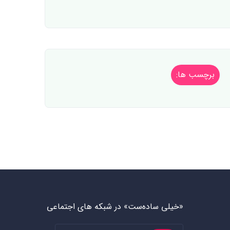
برچسب ها:
«خیلی ساده‌ست» در شبکه های اجتماعی