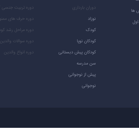
دوران بارداری
دوره تربیت جنسی ک
 ها
نوزاد
دوره حرف های ممنو
اول
کودک
دوره مراحل رشد کود
کودکان نوپا
دوره سوالات والدین
کودکان پیش دبستانی
دوره انواع والدین
سن مدرسه
پیش از نوجوانی
نوجوانی