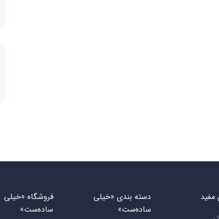
مفید
دسته بندی «خیلی
فروشگاه «خیلی
ساده‌ست»
ساده‌ست»
ک