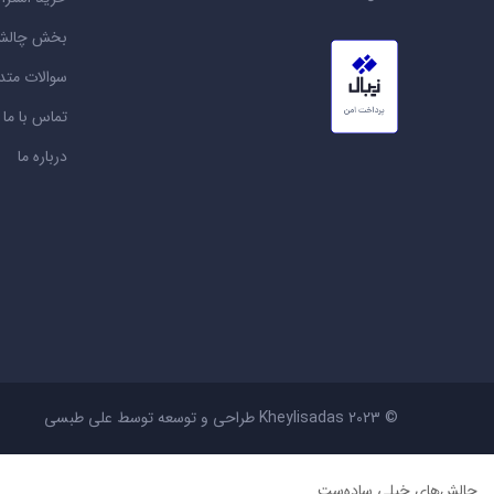
بخش چالش
سوالات متد
تماس با ما
درباره ما
© 2023 Kheylisadas طراحی و توسعه توسط
علی طبسی
چالش‌های خیلی ساده‌ست