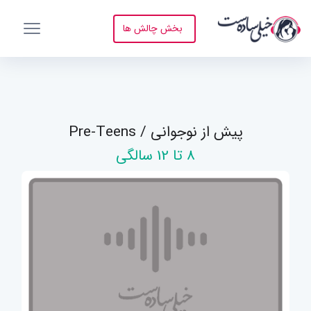
بخش چالش ها
پیش از نوجوانی / Pre-Teens
8 تا 12 سالگی