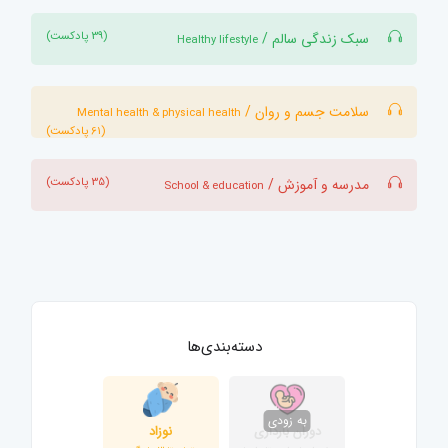
(39 پادکست)
سبک زندگی سالم /
Healthy lifestyle
سلامت جسم و روان /
Mental health & physical health
(61 پادکست)
(35 پادکست)
مدرسه و آموزش /
School & education
دسته‌بندی‌ها
دوران بارداری
نوزاد