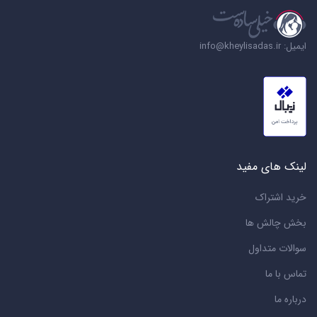
ایمیل: info@kheylisadas.ir
لینک های مفید
خرید اشتراک
بخش چالش ها
سوالات متداول
تماس با ما
درباره ما