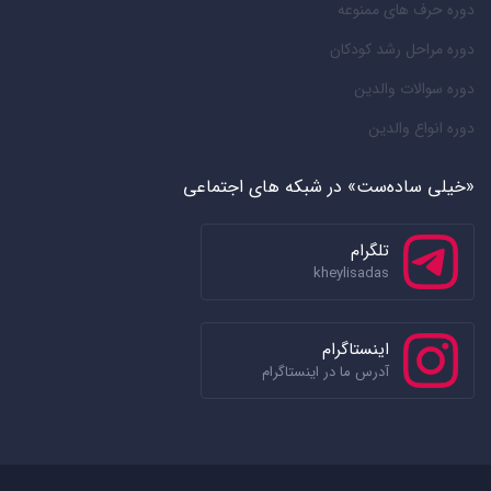
دوره حرف های ممنوعه
دوره مراحل رشد کودکان
دوره سوالات والدین
دوره انواع والدین
«خیلی ساده‌ست» در شبکه های اجتماعی
تلگرام
kheylisadas
اینستاگرام
آدرس ما در اینستاگرام