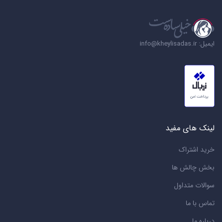
ایمیل: info@kheylisadas.ir
لینک های مفید
خرید اشتراک
بخش چالش ها
سوالات متداول
تماس با ما
درباره ما