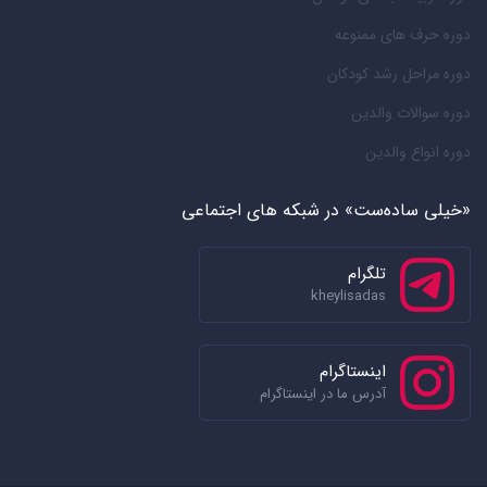
دوره حرف های ممنوعه
دوره مراحل رشد کودکان
دوره سوالات والدین
دوره انواع والدین
«خیلی ساده‌ست» در شبکه های اجتماعی
تلگرام
kheylisadas
اینستاگرام
آدرس ما در اینستاگرام