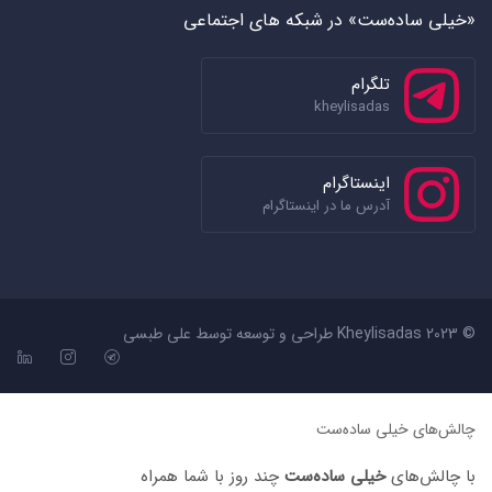
«خیلی ساده‌ست» در شبکه های اجتماعی
تلگرام
kheylisadas
اینستاگرام
آدرس ما در اینستاگرام
© 2023 Kheylisadas طراحی و توسعه توسط
علی طبسی
چالش‌های خیلی ساده‌ست
با چالش‌های
خیلی ساده‌ست
چند روز با شما همراه