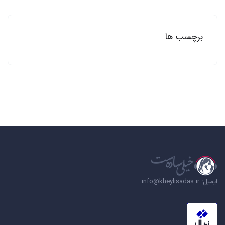
برچسب ها
ایمیل: info@kheylisadas.ir