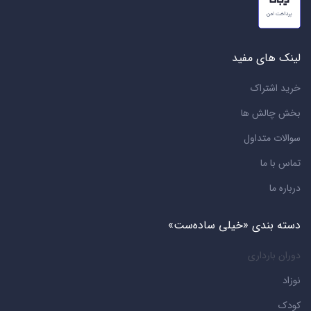
لینک های مفید
خرید اشتراک
بخش چالش ها
سوالات متداول
تماس با ما
درباره ما
دسته بندی «خیلی ساده‌ست»
دوران بارداری
نوزاد
کودک